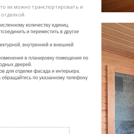
что их можно транспортировать и
 отделкой.
исленному количеству единиц.
соединить и переместить в другое
ктурной, внутренней и внешней
 изменения в планировку помещения по
одных дверей.
в для отделки фасада и интерьера.
 обращайтесь по указанному телефону