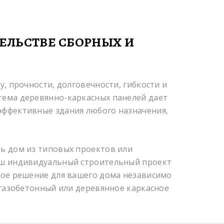
ТЕЛЬСТВЕ СБОРНЫХ И
у, прочности, долговечности, гибкости и
тема деревяннo-каркасных панелей дает
эффективные здания любого назначения,
ь дом из типовых проектов или
аш индивидуальный строительный проект
ное решение для вашего дома независимо
 газобетонный или деревянное каркасное