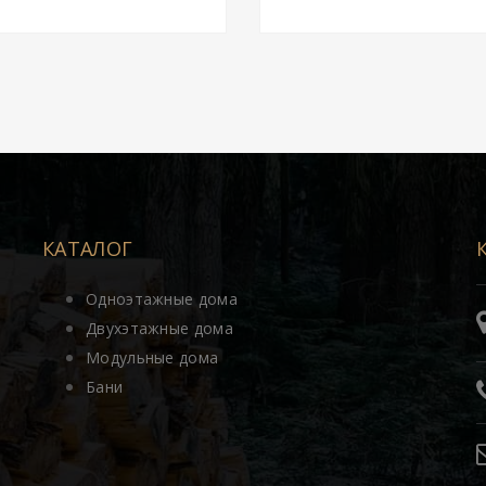
КАТАЛОГ
Одноэтажные дома
Двухэтажные дома
Модульные дома
Бани