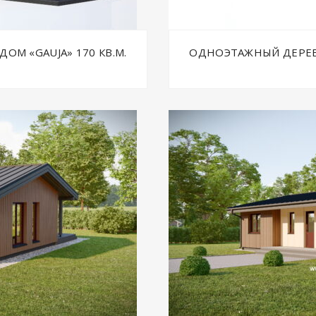
М «GAUJA» 170 КВ.М.
ОДНОЭТАЖНЫЙ ДЕРЕВЯ