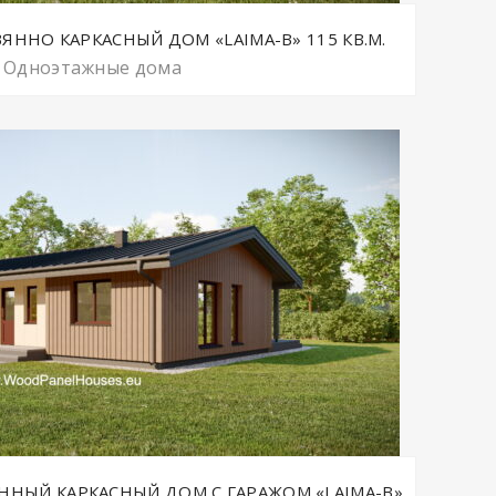
ННО КАРКАСНЫЙ ДОМ «LAIMA-B» 115 КВ.М.
Одноэтажные дома
НЫЙ КАРКАСНЫЙ ДОМ С ГАРАЖОМ «LAIMA-B»