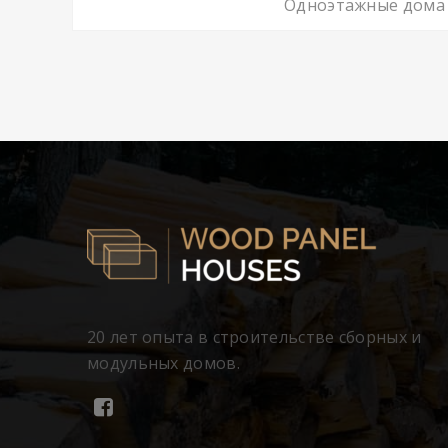
Одноэтажные дома
20 лет опыта в строительстве сборных и
модульных домов.