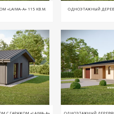
«LAIMA-A» 115 КВ.М.
ОДНОЭТАЖНЫЙ ДЕРЕВЯ
 С ГАРАЖОМ «LAIMA-A»
ОДНОЭТАЖНЫЙ ДЕРЕВЯН