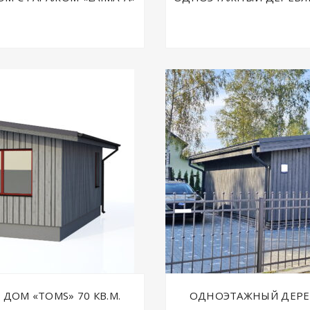
ОМ «TOMS» 70 КВ.М.
ОДНОЭТАЖНЫЙ ДЕРЕВ